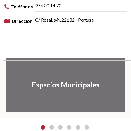
974 30 14 72
Teléfonos
C/ Rosal, s/n, 22132 - Pertusa
Dirección
Espacios Municipales