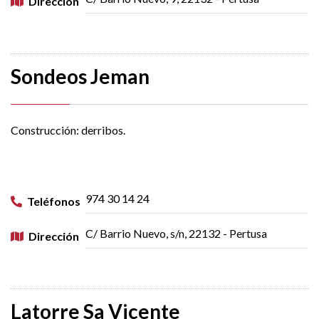
Dirección
Sondeos Jeman
Construcción: derribos.
974 30 14 24
Teléfonos
C/ Barrio Nuevo, s/n, 22132 - Pertusa
Dirección
Latorre Sa Vicente