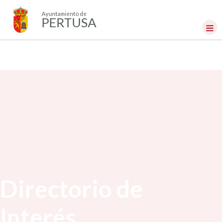
Ayuntamiento de
PERTUSA
Directorio de
Interés