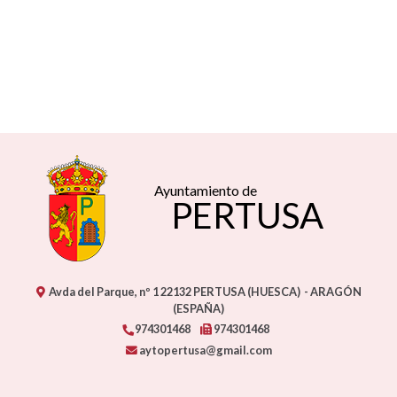
Ayuntamiento de
PERTUSA
Avda del Parque, nº 1
22132
PERTUSA (HUESCA)
- ARAGÓN
(ESPAÑA)
974301468
974301468
aytopertusa@gmail.com