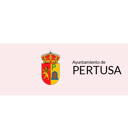
Ayuntamiento de
PERTUSA