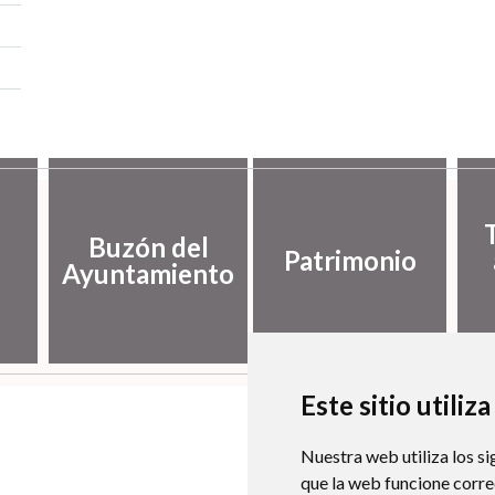
Buzón del
Patrimonio
Ayuntamiento
Este sitio utiliz
Nuestra web utiliza los si
que la web funcione corr