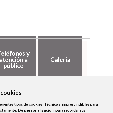
Teléfonos y
atención a
Galería
público
a cookies
guientes tipos de cookies:
Técnicas
, imprescindibles para
ectamente;
De personalización,
para recordar sus