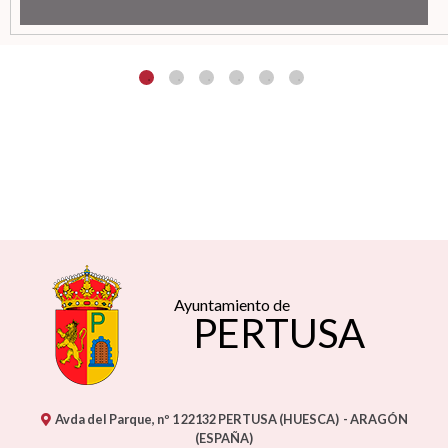
Ayuntamiento de
PERTUSA
Avda del Parque, nº 1
22132
PERTUSA (HUESCA)
- ARAGÓN
(ESPAÑA)