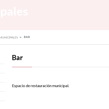
ipales
BAR
 MUNICIPALES
Bar
Espacio de restauración municipal.