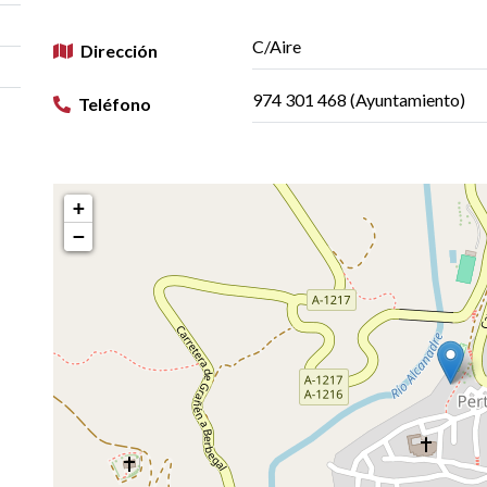
C/Aire
Dirección
974 301 468 (Ayuntamiento)
Teléfono
+
−