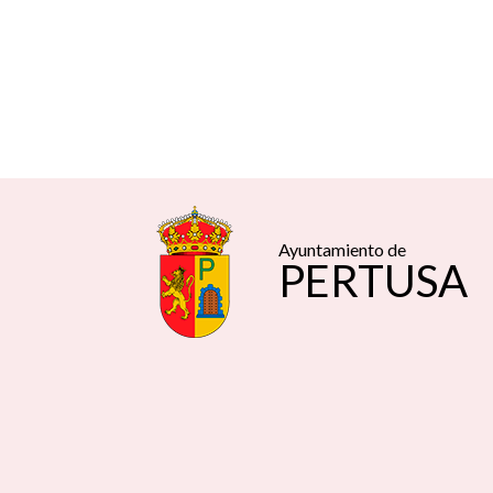
Ayuntamiento de
PERTUSA