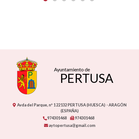
Ayuntamiento de
PERTUSA
Avda del Parque, nº 1
22132
PERTUSA (HUESCA)
- ARAGÓN
(ESPAÑA)
974301468
974301468
aytopertusa@gmail.com