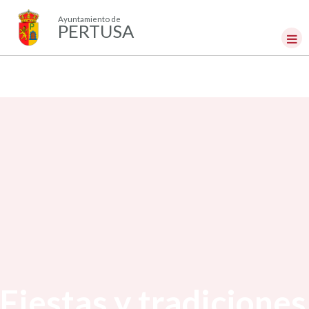
Ayuntamiento de
PERTUSA
Fiestas y tradiciones